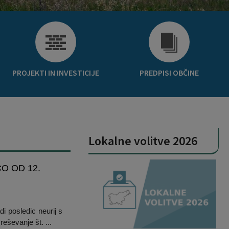
PROJEKTI IN INVESTICIJE
PREDPISI OBČINE
Lokalne volitve 2026
O OD 12.
i posledic neurij s
eševanje št. ...