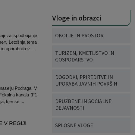
Vloge in obrazci
OKOLJE IN PROSTOR
nji za spodbujanje
se«. Letošnja tema
in uporabnikov ...
TURIZEM, KMETIJSTVO IN
GOSPODARSTVO
DOGODKI, PRIREDITVE IN
UPORABA JAVNIH POVRŠIN
 naselju Podraga. V
 Fekalna kanala (F1
DRUŽBENE IN SOCIALNE
, kjer se ...
DEJAVNOSTI
 V REGIJI
SPLOŠNE VLOGE