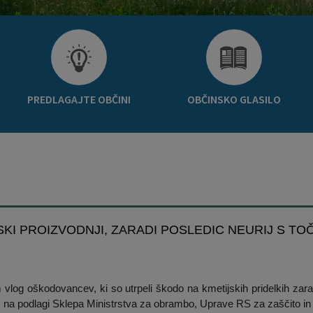
PREDLAGAJTE OBČINI
OBČINSKO GLASILO
SKI PROIZVODNJI, ZARADI POSLEDIC NEURIJ S TOČ
vlog oškodovancev, ki so utrpeli škodo na kmetijskih pridelkih zarad
, na podlagi Sklepa Ministrstva za obrambo, Uprave RS za zaščito in r