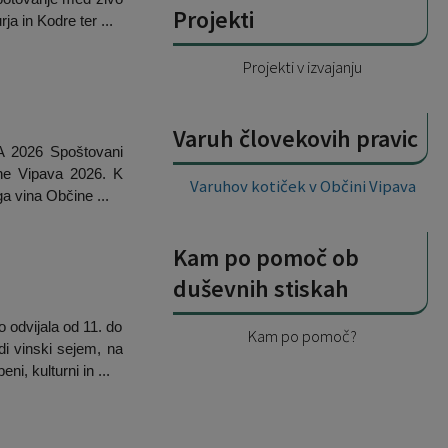
Projekti
ja in Kodre ter ...
Projekti v izvajanju
Varuh človekovih pravic
2026 Spoštovani
ine Vipava 2026. K
Varuhov kotiček v Občini Vipava
a vina Občine ...
Kam po pomoč ob
duševnih stiskah
 odvijala od 11. do
Kam po pomoč?
di vinski sejem, na
i, kulturni in ...