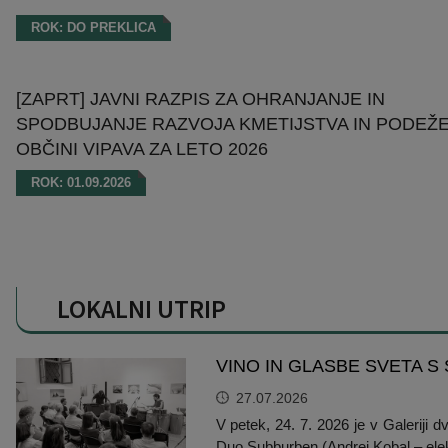
ROK: DO PREKLICA
[ZAPRT] JAVNI RAZPIS ZA OHRANJANJE IN
SPODBUJANJE RAZVOJA KMETIJSTVA IN PODEŽE
OBČINI VIPAVA ZA LETO 2026
ROK: 01.09.2026
LOKALNI UTRIP
VINO IN GLASBE SVETA 
27.07.2026
V petek, 24. 7. 2026 je v Galeriji 
Duo Subburben (Andrej Kobal – elekt